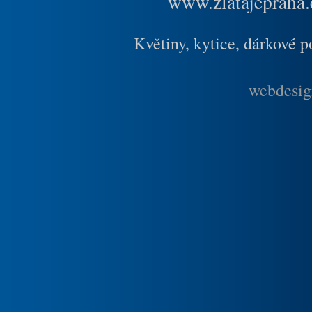
www.zlatajepraha.
Květiny, kytice, dárkové 
webdesig