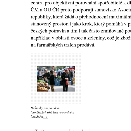
centra pro objektivní porovnání spotřebitelé k
ČM a OU ČR proto podporují stanovisko Asocia
republiky, která žádá o přehodnocení maximální
stanovený prostor, i jako krok, který pomáhá v 
českých potravin a tím i tak často zmiňované po
například v oblasti ovoce a zeleniny, což je zbož
na farmářských trzích prodává.
Podmínky pro pořádání
farmářských trhů jsou nesmyslné a
likvidační
...>